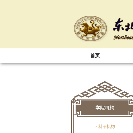
首页
学院机构
> 科研机构