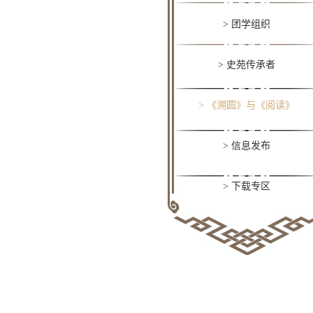
> 团学组织
> 史苑传承者
> 《溯圆》与《阅读》
> 信息发布
> 下载专区