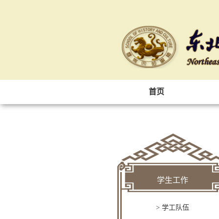
首页
学生工作
> 学工队伍