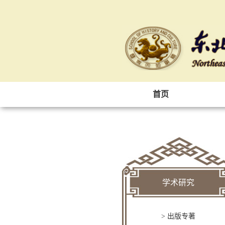
首页
学术研究
> 出版专著