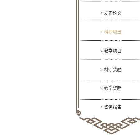
> 发表论文
> 科研项目
> 教学项目
> 科研奖励
> 教学奖励
> 咨询报告