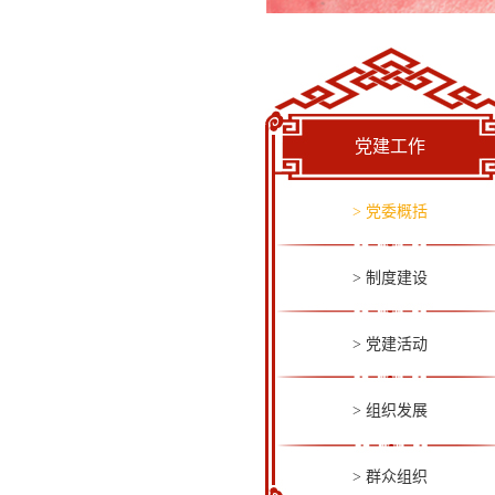
党建工作
> 党委概括
> 制度建设
> 党建活动
> 组织发展
> 群众组织