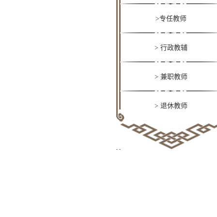
>专任教师
> 行政教辅
> 按职称
> 兼职教师
> 按学科
> 退休教师