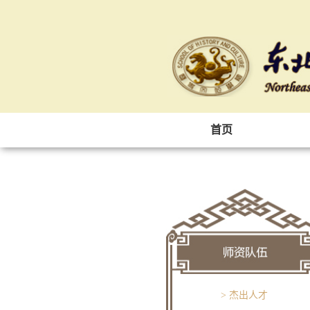
首页
> 杰出人才