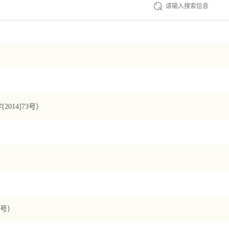
14]73号）
9号）