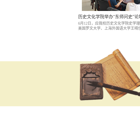
历史文化学院举办“东师问史”
6月12日，应我校历史文化学院史学
美国罗文大学、上海外国语大学王晴
史论坛，为学院师生作了题为《重审
薯如何改写全球史？》的学术报告。
论研究所周巩固教授主持，亚洲文明
评议，史学理论团队成员和历史文化
告会。讲座开始前，史学理论研究所
王晴佳教授颁发了讲座纪念证书。王
1492年哥伦布“发现”...