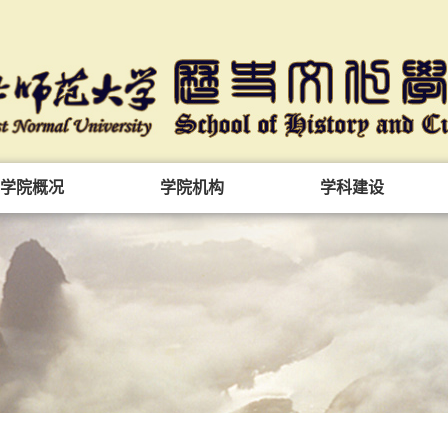
学院概况
学院机构
学科建设