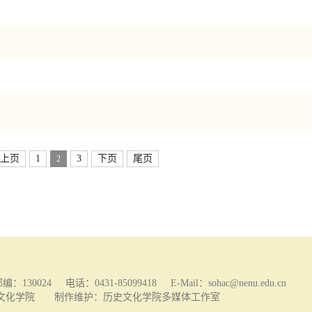
上页
1
3
下页
尾页
2
4 电话：0431-85099418 E-Mail：sohac@nenu.edu.cn
文化学院 制作维护：历史文化学院多媒体工作室