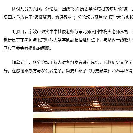
研讨共分为六组。分论坛一围绕“发挥历史学科培根铸魂功能”这一
坛四之重点在于“读懂资源，教好教材”；分论坛五聚焦“连接学术与实践
8月3日，宁波市效实中学桂俊老师与东北师大附中梅爽老师从初
教研员丁丁老师与北京师范大学李凯副教授进行点评，与场内一线教师
回应了参会者提出的问题。
闭幕式上，各分论坛主持人对各组发言进行总结，我校历史文化学
辞，在感谢承办方与参会者之余，简要介绍了《历史教学》2025年取